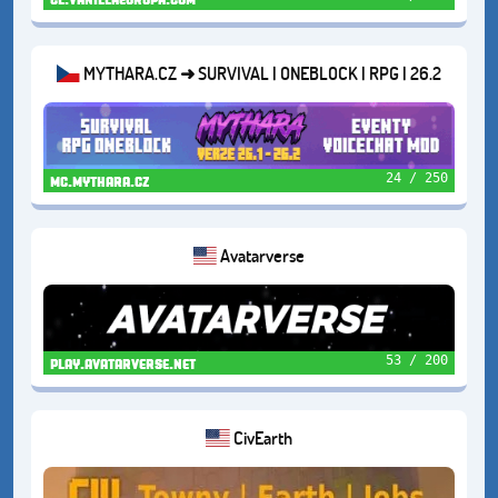
MYTHARA.CZ ➜ SURVIVAL | ONEBLOCK | RPG | 26.2
24 / 250
mc.mythara.cz
Avatarverse
53 / 200
play.avatarverse.net
CivEarth