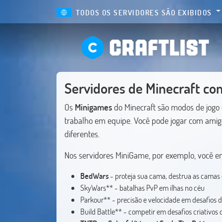
TODOS OS SERVIDORES SÃO EXIBIDOS
CRAFTLIST
Servidores de Minecraft co
Os
Minigames
do Minecraft são modos de jogo 
trabalho em equipe. Você pode jogar com amigo
diferentes.
Nos servidores MiniGame, por exemplo, você e
BedWars
- proteja sua cama, destrua as camas 
SkyWars** - batalhas PvP em ilhas no céu
Parkour** - precisão e velocidade em desafios d
Build Battle** - competir em desafios criativos