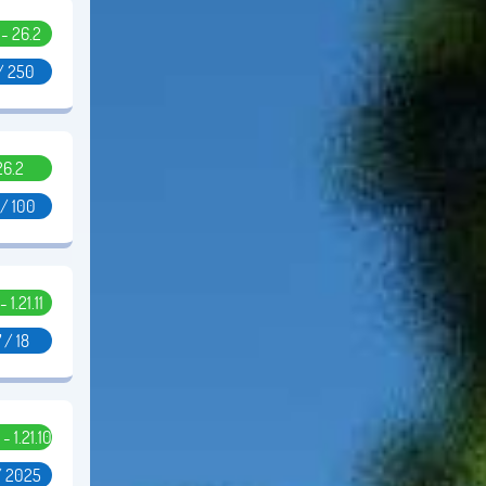
1 - 26.2
/ 250
26.2
 / 100
- 1.21.11
7 / 18
 - 1.21.10
/ 2025