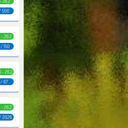
 - 26.2
/ 500
 - 26.2
 / 150
.6 - 26.2
 / 67
5 - 26.2
/ 2026