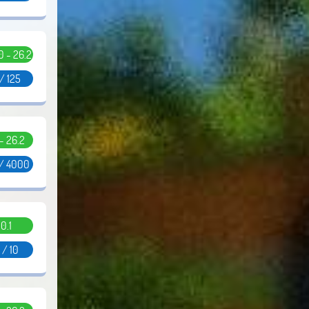
10 - 26.2
/ 125
 - 26.2
 / 4000
0.1
 / 10