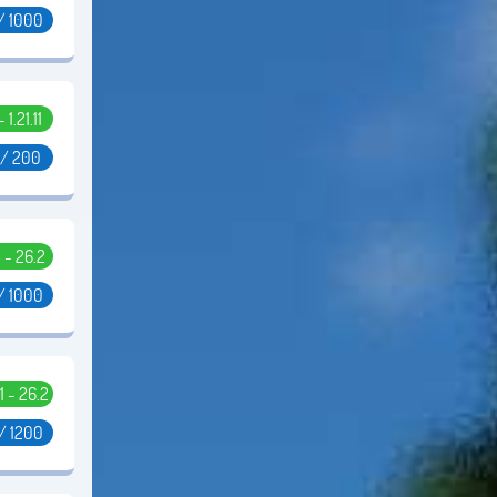
/ 1000
- 1.21.11
 / 200
5 - 26.2
 / 1000
11 - 26.2
 / 1200