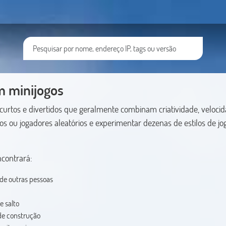
m minijogos
curtos e divertidos que geralmente combinam criatividade, veloci
s ou jogadores aleatórios e experimentar dezenas de estilos de jo
ncontrará:
de outras pessoas
e salto
 de construção