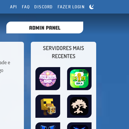
API
FAQ
DISCORD
FAZER LOGIN
ADMIN PANEL
SERVIDORES MAIS
RECENTES
dade e
go