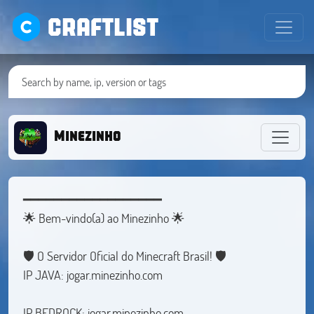
CRAFTLIST
Minezinho
━━━━━━━━━━━━━━━━━━
🌟 Bem-vindo(a) ao Minezinho 🌟
🛡️ O Servidor Oficial do Minecraft Brasil! 🛡️
IP JAVA: jogar.minezinho.com
IP BEDROCK: jogar.minezinho.com