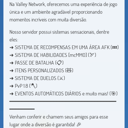
Na Valley Network, oferecemos uma experiência de jogo
única e um ambiente agradável proporcionando
momentos incríveis com muita diversão.
Nosso servidor possui sistemas sensacionais, dentre
eles:
➜ SISTEMA DE RECOMPENSAS EM UMA ÁREA AFK (💤)
➜ SISTEMA DE HABILIDADES [mcMMO] (🏹)
➜ PASSE DE BATALHA (📋)
➜ ITENS PERSONALIZADOS (🧸)
➜ SISTEMA DE DUELOS (⚔️)
➜ PvP 1.8 (🪓)
➜ EVENTOS AUTOMÁTICOS DIÁRIOS e muito mais! (🎯)
━━━━━━━━━━━━━━━━━━━━━━━━━━━━━━━━━━
━━━━━━━━
Venham conferir e chamem seus amigos para esse
lugar onde a diversão é garantida! 🎉