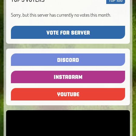
TOP 100
Sorry, but this server has currently no votes this month.
VOTE FOR SERVER
DISCORD
INSTAGRAM
YOUTUBE