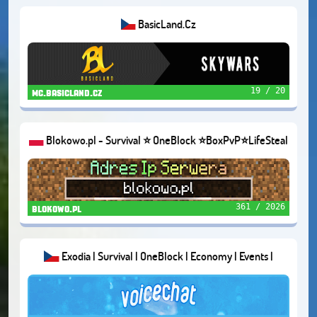
BasicLand.Cz
19 / 20
mc.basicland.cz
Blokowo.pl - Survival ⭐ OneBlock ⭐BoxPvP⭐LifeSteal
361 / 2026
blokowo.pl
Exodia | Survival | OneBlock | Economy | Events |