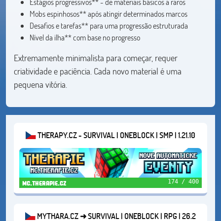
Estágios progressivos** - de materiais básicos a raros
Mobs espinhosos** após atingir determinados marcos
Desafios e tarefas** para uma progressão estruturada
Nível da ilha** com base no progresso
Extremamente minimalista para começar, requer
criatividade e paciência. Cada novo material é uma
pequena vitória.
THERAPY.CZ - SURVIVAL | ONEBLOCK | SMP | 1.21.10
174 / 400
mc.therapie.cz
MYTHARA.CZ ➜ SURVIVAL | ONEBLOCK | RPG | 26.2