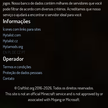
jogos. Nosso banco de dados contém milhares de servidores que você
pode filtrar de acordo com diversos critérios. Acreditamos que nosso
serviço o ajudará a encontrar o servidor ideal para você.
Informações
Ícones com links para sites
Hytalist.com
Hytalist.cz
Hytamods.org
EN
PL
DE
CZ
PT
Operador
Termos e condições
Proteção de dados pessoais
Contato
© Craftlist.org 2016-2026, Todos os direitos reservados.
This site is not an official Minecraft service and is not approved by or
associated with Mojang or Microsoft.