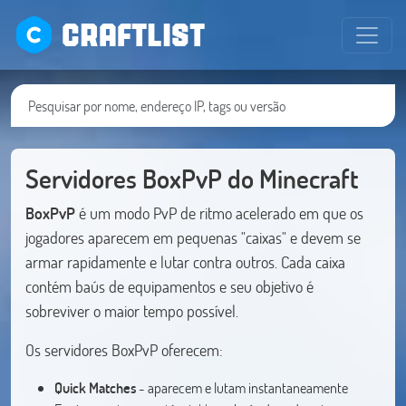
CRAFTLIST
Servidores BoxPvP do Minecraft
BoxPvP
é um modo PvP de ritmo acelerado em que os
jogadores aparecem em pequenas "caixas" e devem se
armar rapidamente e lutar contra outros. Cada caixa
contém baús de equipamentos e seu objetivo é
sobreviver o maior tempo possível.
Os servidores BoxPvP oferecem:
Quick Matches
- aparecem e lutam instantaneamente