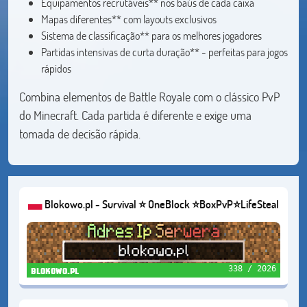
Equipamentos recrutáveis** nos baús de cada caixa
Mapas diferentes** com layouts exclusivos
Sistema de classificação** para os melhores jogadores
Partidas intensivas de curta duração** - perfeitas para jogos
rápidos
Combina elementos de Battle Royale com o clássico PvP
do Minecraft. Cada partida é diferente e exige uma
tomada de decisão rápida.
Blokowo.pl - Survival ⭐ OneBlock ⭐BoxPvP⭐LifeSteal
338 / 2026
blokowo.pl