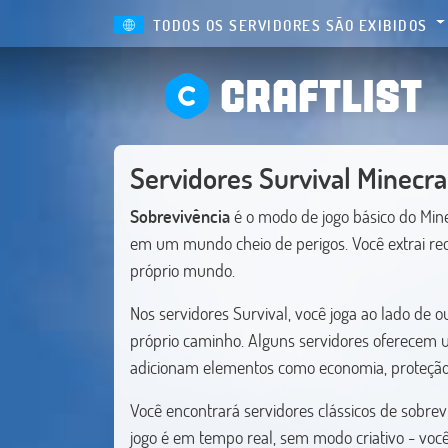
TODOS OS SERVIDORES SÃO EXIBIDOS
CRAFTLIST
Servidores Survival Minecra
Sobrevivência
é o modo de jogo básico do Mine
em um mundo cheio de perigos. Você extrai recu
próprio mundo.
Nos servidores Survival, você joga ao lado de 
próprio caminho. Alguns servidores oferecem u
adicionam elementos como economia, proteção d
Você encontrará servidores clássicos de sobr
jogo é em tempo real, sem modo criativo - você 