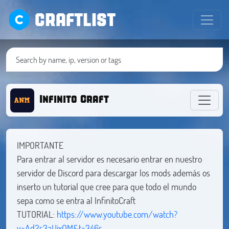
CRAFTLIST
Infinito Craft
IMPORTANTE
Para entrar al servidor es necesario entrar en nuestro
servidor de Discord para descargar los mods además os
inserto un tutorial que cree para que todo el mundo
sepa como se entra al InfinitoCraft
TUTORIAL:
https://www.youtube.com/watch?
v=Ad2s3aUixQM&t=346s