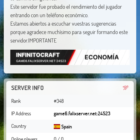
Este servidor fue probado el rendimiento del jugador
entrando con un teléfono económico.
Estamos abiertos a escuchar vuestras sugerencias
porque agradece muchísimo para seguir formando este
servidor.IMPORTANTE
SERVER INFO
Rank
#348
IP Address
game6.falixserver.net:24523
Country
Spain
Online players
0 / 0