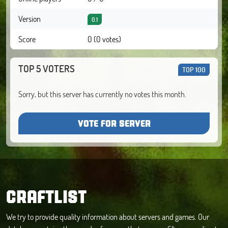
Version
0.1
Score
0 (0 votes)
TOP 5 VOTERS
TOP 100
Sorry, but this server has currently no votes this month.
VOTE FOR SERVER
CRAFTLIST
We try to provide quality information about servers and games. Our