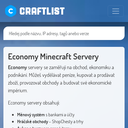
CRAFTLIST
Economy Minecraft Servery
Economy
servery se zaměřují na obchod, ekonomiku a
podnikání. Můžeš vydělávat peníze, kupovat a prodávat
zboží, provozovat obchody a budovat své ekonomické
impérium.
Economy servery obsahují:
Měnový systém
s bankami a účty
Hráčské obchody
– ShopChesty a trhy