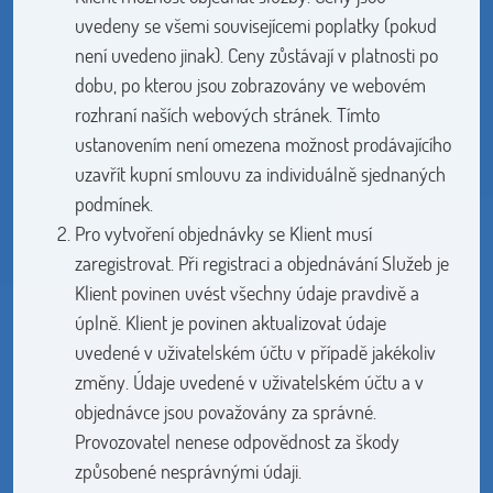
uvedeny se všemi souvisejícemi poplatky (pokud
není uvedeno jinak). Ceny zůstávají v platnosti po
dobu, po kterou jsou zobrazovány ve webovém
rozhraní naších webových stránek. Tímto
ustanovením není omezena možnost prodávajícího
uzavřít kupní smlouvu za individuálně sjednaných
podmínek.
Pro vytvoření objednávky se Klient musí
zaregistrovat. Při registraci a objednávání Služeb je
Klient povinen uvést všechny údaje pravdivě a
úplně. Klient je povinen aktualizovat údaje
uvedené v uživatelském účtu v případě jakékoliv
změny. Údaje uvedené v uživatelském účtu a v
objednávce jsou považovány za správné.
Provozovatel nenese odpovědnost za škody
způsobené nesprávnými údaji.