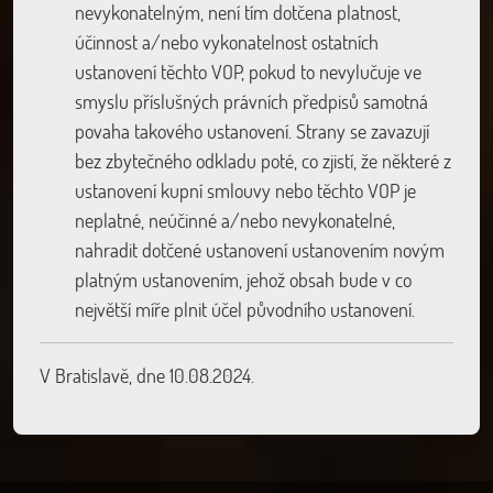
nevykonatelným, není tím dotčena platnost,
účinnost a/nebo vykonatelnost ostatních
ustanovení těchto VOP, pokud to nevylučuje ve
smyslu příslušných právních předpisů samotná
povaha takového ustanovení. Strany se zavazují
bez zbytečného odkladu poté, co zjistí, že některé z
ustanovení kupní smlouvy nebo těchto VOP je
neplatné, neúčinné a/nebo nevykonatelné,
nahradit dotčené ustanovení ustanovením novým
platným ustanovením, jehož obsah bude v co
největší míře plnit účel původního ustanovení.
V Bratislavě, dne 10.08.2024.