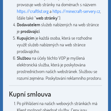
provozuje web stránky na doménach s názvem
https://craftlist.org
a
https://minecraft-servery.cz
,
(dále také “
web stránky
“).
Dodavatelem
služeb nabízených na web stránce
je
prodávající
.
Kupujícím
je každá osoba, která se rozhodne
využít služeb nabízených na web stránce
prodávajícího.
Službou
na účely těchto VOP je myšlená
elektronická služba, která je poskytována
prostredníctvom naších webstránek. Službou se
rozumí zejména: Poskytování reklamního prostoru.
Kupní smlouva
Po přihlášení na našich webových stránkách má
Klient možnost objednat služby. Ceny jsou