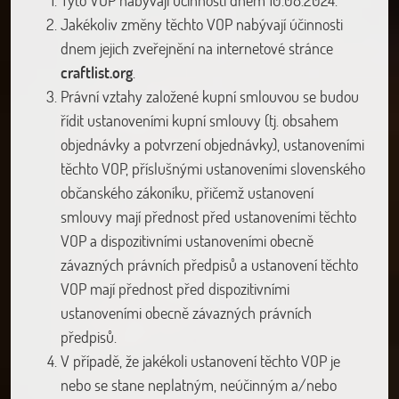
Jakékoliv změny těchto VOP nabývají účinnosti
dnem jejich zveřejnění na internetové stránce
craftlist.org
.
Právní vztahy založené kupní smlouvou se budou
řídit ustanoveními kupní smlouvy (tj. obsahem
objednávky a potvrzení objednávky), ustanoveními
těchto VOP, příslušnými ustanoveními slovenského
občanského zákoníku, přičemž ustanovení
smlouvy mají přednost před ustanoveními těchto
VOP a dispozitivními ustanoveními obecně
závazných právních předpisů a ustanovení těchto
VOP mají přednost před dispozitivními
ustanoveními obecně závazných právních
předpisů.
V případě, že jakékoli ustanovení těchto VOP je
nebo se stane neplatným, neúčinným a/nebo