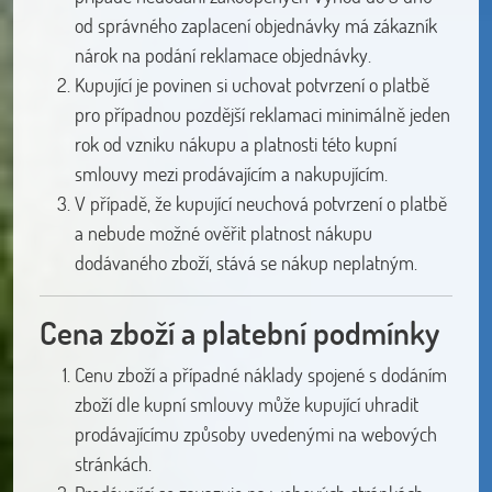
od správného zaplacení objednávky má zákazník
nárok na podání reklamace objednávky.
Kupující je povinen si uchovat potvrzení o platbě
pro případnou pozdější reklamaci minimálně jeden
rok od vzniku nákupu a platnosti této kupní
smlouvy mezi prodávajícím a nakupujícím.
V případě, že kupující neuchová potvrzení o platbě
a nebude možné ověřit platnost nákupu
dodávaného zboží, stává se nákup neplatným.
Cena zboží a platební podmínky
Cenu zboží a případné náklady spojené s dodáním
zboží dle kupní smlouvy může kupující uhradit
prodávajícímu způsoby uvedenými na webových
stránkách.