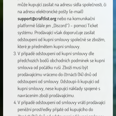
může kupující zasílat na adresu sídla společnosti, či
na adresu elektronické pošty (e-mail)
support@craftlist.org
nebo na komunikační
platformě (dále jen „Discord“) – pomocí Ticket
systému. Prodávající však doporučuje zasílat
odstoupení od kupní smlouvy společně se zbožím,
které je předmětem kupní smlouvy.
V případě odstoupení od kupní smlouvy dle
předchozích bodů obchodních podmínek se kupní
smlouva od počátku ruší. Zboží musí být
prodávajícímu vráceno do čtrnácti (14) dnů od
odstoupení od smlouvy. Odstoupí-li kupující od
kupní smlouvy, nese kupující náklady spojené s
navrácením zboží prodávajícímu.
V případě odstoupení od smlouvy vrátí prodávající
peněžní prostředky přijaté od kupujícího do