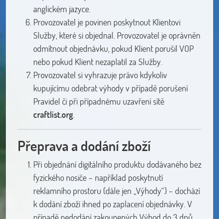
anglickém jazyce.
Provozovatel je povinen poskytnout Klientovi
Služby, které si objednal. Provozovatel je oprávněn
odmítnout objednávku, pokud Klient porušil VOP
nebo pokud Klient nezaplatil za Služby.
Provozovatel si vyhrazuje právo kdykoliv
kupujícímu odebrat výhody v případě porušení
Pravidel či při případnému uzavření sítě
craftlist.org
.
Přeprava a dodání zboží
Při objednání digitálního produktu dodávaného bez
fyzického nosiče – například poskytnutí
reklamního prostoru (dále jen „Výhody“) – dochází
k dodání zboží ihned po zaplacení objednávky. V
případě nedodání zakoupených Výhod do 3 dnů