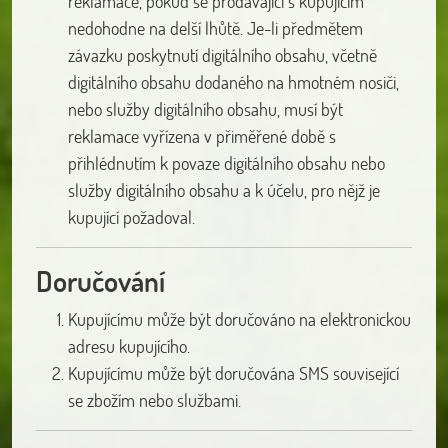
reklamace, pokud se prodávající s kupujícím
nedohodne na delší lhůtě. Je-li předmětem
závazku poskytnutí digitálního obsahu, včetně
digitálního obsahu dodaného na hmotném nosiči,
nebo služby digitálního obsahu, musí být
reklamace vyřízena v přiměřené době s
přihlédnutím k povaze digitálního obsahu nebo
služby digitálního obsahu a k účelu, pro nějž je
kupující požadoval.
Doručování
Kupujícímu může být doručováno na elektronickou
adresu kupujícího.
Kupujícímu může být doručována SMS související
se zbožím nebo službami.