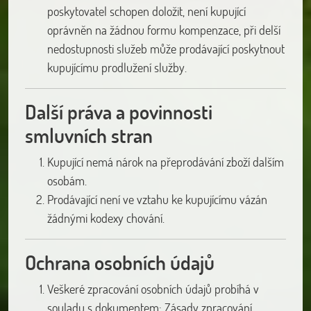
poskytovatel schopen doložit, není kupující
oprávněn na žádnou formu kompenzace, při delší
nedostupnosti služeb může prodávající poskytnout
kupujícímu prodlužení služby.
Další práva a povinnosti
smluvních stran
Kupující nemá nárok na přeprodávání zboží dalším
osobám.
Prodávající není ve vztahu ke kupujícímu vázán
žádnými kodexy chování.
Ochrana osobních údajů
Veškeré zpracování osobních údajů probíhá v
souladu s dokumentem: Zásady zpracování