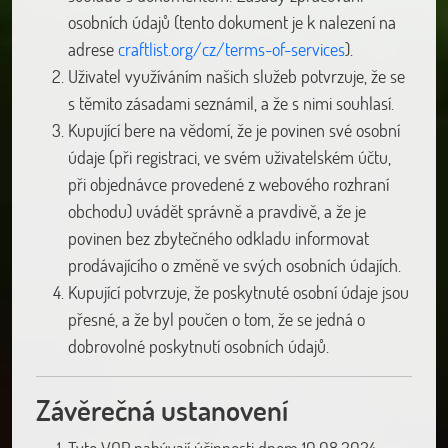
osobních údajů (tento dokument je k nalezení na
adrese
craftlist.org/cz/terms-of-services
).
Uživatel využíváním našich služeb potvrzuje, že se
s těmito zásadami seznámil, a že s nimi souhlasí.
Kupující bere na vědomí, že je povinen své osobní
údaje (při registraci, ve svém uživatelském účtu,
při objednávce provedené z webového rozhraní
obchodu) uvádět správně a pravdivě, a že je
povinen bez zbytečného odkladu informovat
prodávajícího o změně ve svých osobních údajích.
Kupující potvrzuje, že poskytnuté osobní údaje jsou
přesné, a že byl poučen o tom, že se jedná o
dobrovolné poskytnutí osobních údajů.
Závěrečná ustanovení
Tyto VOP nabývají účinnosti dnem 10.08.2024.