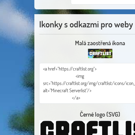
Ikonky s odkazmi pro weby
Malá zaostřená ikona
Černé logo (SVG)