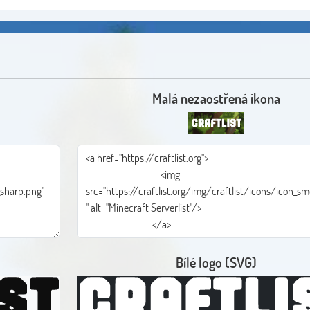
Malá nezaostřená ikona
Bílé logo (SVG)