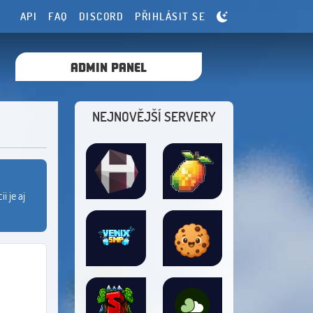
API
FAQ
DISCORD
PŘIHLÁSIT SE
ADMIN PANEL
NEJNOVĚJŠÍ SERVERY
 je aj