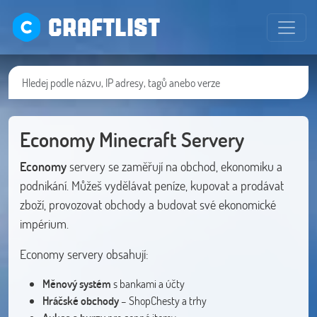
CRAFTLIST
Economy Minecraft Servery
Economy
servery se zaměřují na obchod, ekonomiku a
podnikání. Můžeš vydělávat peníze, kupovat a prodávat
zboží, provozovat obchody a budovat své ekonomické
impérium.
Economy servery obsahují:
Měnový systém
s bankami a účty
Hráčské obchody
– ShopChesty a trhy