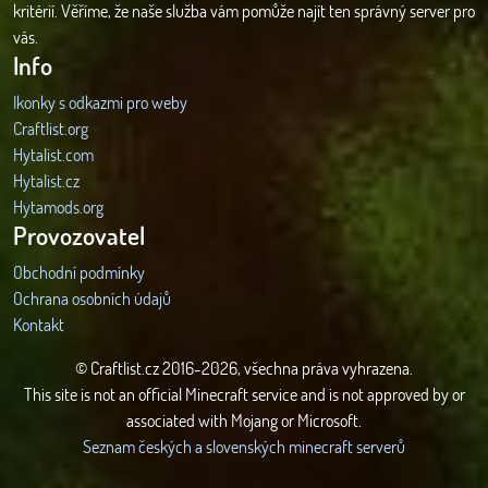
kritérií. Věříme, že naše služba vám pomůže najít ten správný server pro
vás.
Info
Ikonky s odkazmi pro weby
Craftlist.org
Hytalist.com
Hytalist.cz
Hytamods.org
Provozovatel
Obchodní podmínky
Ochrana osobních údajů
Kontakt
© Craftlist.cz 2016-2026, všechna práva vyhrazena.
This site is not an official Minecraft service and is not approved by or
associated with Mojang or Microsoft.
Seznam českých a slovenských minecraft serverů