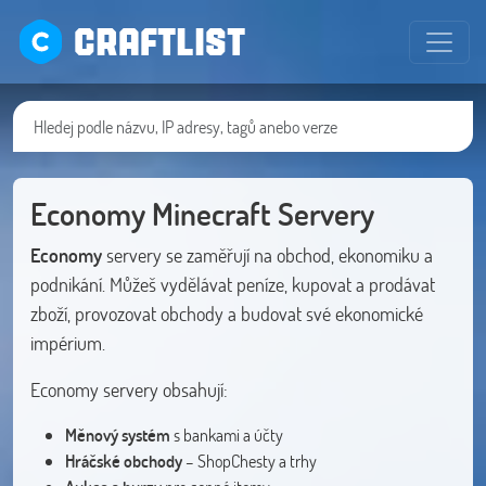
CRAFTLIST
Economy Minecraft Servery
Economy
servery se zaměřují na obchod, ekonomiku a
podnikání. Můžeš vydělávat peníze, kupovat a prodávat
zboží, provozovat obchody a budovat své ekonomické
impérium.
Economy servery obsahují:
Měnový systém
s bankami a účty
Hráčské obchody
– ShopChesty a trhy