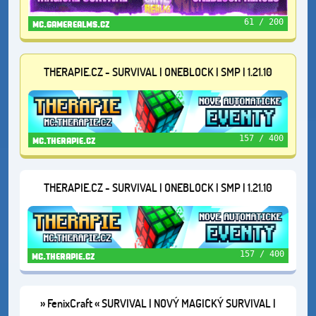
61 / 200
mc.gamerealms.cz
THERAPIE.CZ - SURVIVAL | ONEBLOCK | SMP | 1.21.10
157 / 400
mc.therapie.cz
THERAPIE.CZ - SURVIVAL | ONEBLOCK | SMP | 1.21.10
157 / 400
mc.therapie.cz
» FenixCraft « SURVIVAL | NOVÝ MAGICKÝ SURVIVAL |