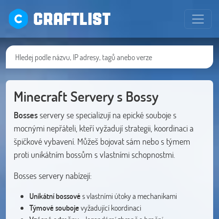
CRAFTLIST
Minecraft Servery s Bossy
Bosses
servery se specializují na epické souboje s
mocnými nepřáteli, kteří vyžadují strategii, koordinaci a
špičkové vybavení. Můžeš bojovat sám nebo s týmem
proti unikátním bossům s vlastními schopnostmi.
Bosses servery nabízejí:
Unikátní bossové
s vlastními útoky a mechanikami
Týmové souboje
vyžadující koordinaci