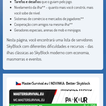
Tarefas e desafios
que o guiam pelo jogo.
Nivelamento da ilha** - quanto mais você constrói, mais
você sobe de nível.
Sistemas de comércio e mercados de jogadores**
Cooperação com amigos na mesma ilha**
Geradores especiais, arenas de mob e minijogos
Nesta página, você encontrará uma lista de servidores
SkyBlock com diferentes dificuldades e recursos - das
ilhas clássicas ao SkyBlock moderno com economia,
masmorras e eventos.
MasterSurvival.eu | NOVINKA: Better Skyblock
0 / 250