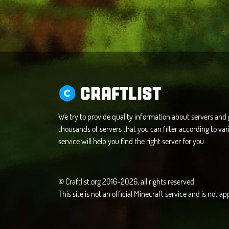
CRAFTLIST
We try to provide quality information about servers an
thousands of servers that you can filter according to vari
service will help you find the right server for you.
© Craftlist.org 2016-2026, all rights reserved.
This site is not an official Minecraft service and is not 