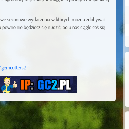
, nowe sezonowe wydarzenia w których można zdobywać
pewno nie będziesz się nudzić, bo u nas ciągle coś się
/gemcutters2