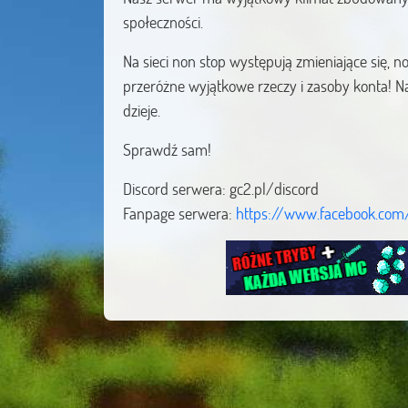
społeczności.
Na sieci non stop występują zmieniające się
przeróżne wyjątkowe rzeczy i zasoby konta! Na 
dzieje.
Sprawdź sam!
Discord serwera: gc2.pl/discord
Fanpage serwera:
https://www.facebook.com