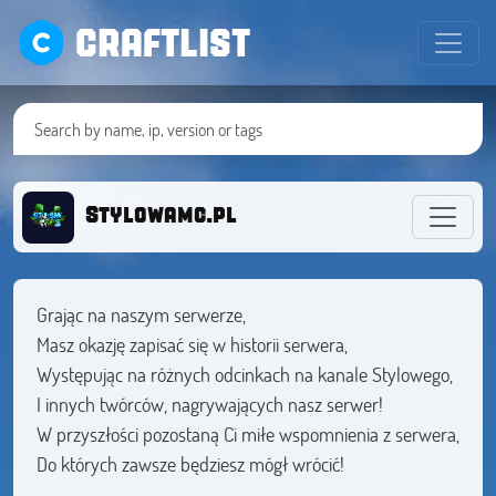
CRAFTLIST
Stylowamc.pl
Grając na naszym serwerze,
Masz okazję zapisać się w historii serwera,
Występując na różnych odcinkach na kanale Stylowego,
I innych twórców, nagrywających nasz serwer!
W przyszłości pozostaną Ci miłe wspomnienia z serwera,
Do których zawsze będziesz mógł wrócić!