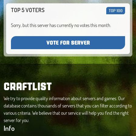
TOP 5 VOTERS
TOP 100
Sorry, but this server has currently no votes this month.
VOTE FOR SERVER
CRAFTLIST
We try to provide quality information about servers and games. Our
database contains thousands of servers that you can filter according to
various criteria. We believe that our service will help you find the right
server for you.
Info