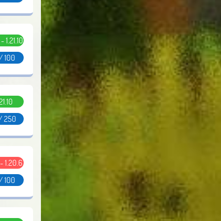
 - 1.21.10
/ 100
.21.10
/ 250
 - 1.20.6
/ 100