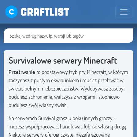
CRAFTLIST
Survivalowe serwery Minecraft
Przetrwanie
to podstawowy tryb gry Minecraft, w którym
zaczynasz z pustym ekwipunkiem i musisz przetrwać w
świecie pełnym niebezpieczeństw. Wydobywasz zasoby,
budujesz schronienie, walczysz z wrogami i stopniowo
budujesz swój własny świat.
Na serwerach Survival grasz u boku innych graczy -
możesz współpracować, handlować lub iść własną drogą.
Niektóre serwery oferują czyste, niezafałszowane