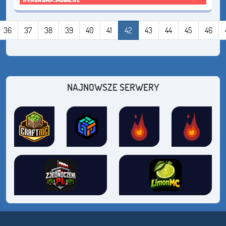
36
37
38
39
40
41
42
43
44
45
46
NAJNOWSZE SERWERY