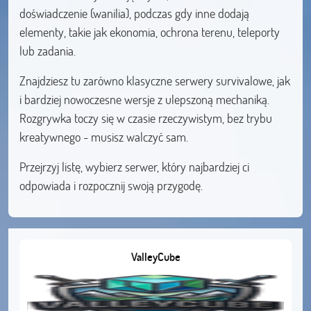
doświadczenie (wanilia), podczas gdy inne dodają
elementy, takie jak ekonomia, ochrona terenu, teleporty
lub zadania.
Znajdziesz tu zarówno klasyczne serwery survivalowe, jak
i bardziej nowoczesne wersje z ulepszoną mechaniką.
Rozgrywka toczy się w czasie rzeczywistym, bez trybu
kreatywnego - musisz walczyć sam.
Przejrzyj listę, wybierz serwer, który najbardziej ci
odpowiada i rozpocznij swoją przygodę.
ValleyCube