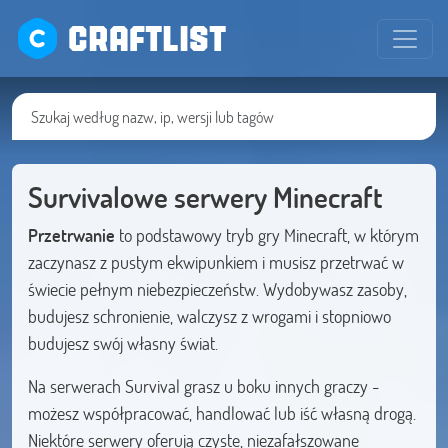
CRAFTLIST
Survivalowe serwery Minecraft
Przetrwanie
to podstawowy tryb gry Minecraft, w którym
zaczynasz z pustym ekwipunkiem i musisz przetrwać w
świecie pełnym niebezpieczeństw. Wydobywasz zasoby,
budujesz schronienie, walczysz z wrogami i stopniowo
budujesz swój własny świat.
Na serwerach Survival grasz u boku innych graczy -
możesz współpracować, handlować lub iść własną drogą.
Niektóre serwery oferują czyste, niezafałszowane