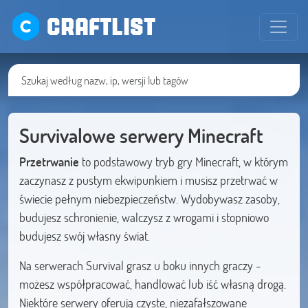
CRAFTLIST
Survivalowe serwery Minecraft
Przetrwanie
to podstawowy tryb gry Minecraft, w którym
zaczynasz z pustym ekwipunkiem i musisz przetrwać w
świecie pełnym niebezpieczeństw. Wydobywasz zasoby,
budujesz schronienie, walczysz z wrogami i stopniowo
budujesz swój własny świat.
Na serwerach Survival grasz u boku innych graczy -
możesz współpracować, handlować lub iść własną drogą.
Niektóre serwery oferują czyste, niezafałszowane