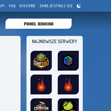
API
FAQ
DISCORD
ZAREJESTRUJ SIĘ
PANEL ADMINA
NAJNOWSZE SERWERY