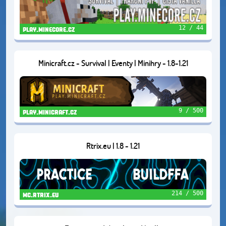
12 / 44
play.minecore.cz
Minicraft.cz - Survival | Eventy | Minihry - 1.8-1.21
9 / 500
play.minicraft.cz
Rtrix.eu | 1.8 - 1.21
214 / 500
mc.rtrix.eu