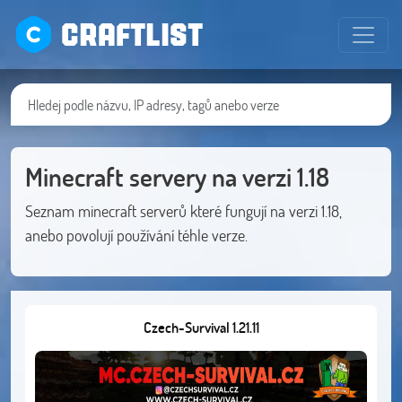
CRAFTLIST
Minecraft servery na verzi 1.18
Seznam minecraft serverů které fungují na verzi 1.18,
anebo povolují používání téhle verze.
Czech-Survival 1.21.11