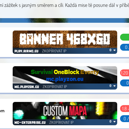
erní zážitek s jasným směrem a cíli. Každá mise tě posune dál v příb
0 
ZKOPÍROVAT IP
0 ❤
play.airmc.eu
1.20
0
ZKOPÍROVAT IP
0 ❤
mc.playzon.eu
1.8 
tom
0 
ZKOPÍROVAT IP
0 ❤
mc-enterprise.eu