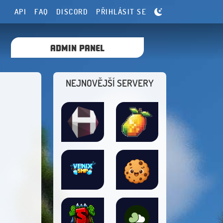
API
FAQ
DISCORD
PŘIHLÁSIT SE
ADMIN PANEL
NEJNOVĚJŠÍ SERVERY