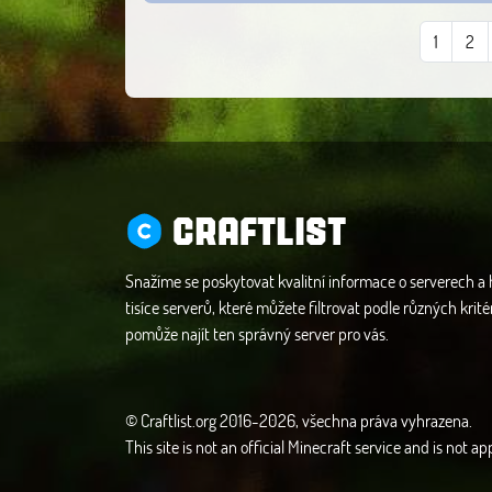
1
2
CRAFTLIST
Snažíme se poskytovat kvalitní informace o serverech a
tisíce serverů, které můžete filtrovat podle různých krité
pomůže najít ten správný server pro vás.
© Craftlist.org 2016-2026, všechna práva vyhrazena.
This site is not an official Minecraft service and is not 