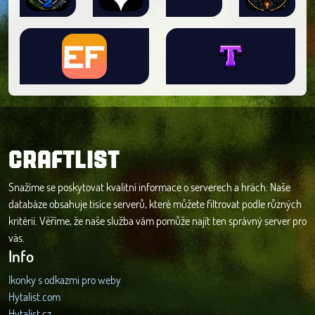
CRAFTLIST
Snažíme se poskytovat kvalitní informace o serverech a hrách. Naše
databáze obsahuje tisíce serverů, které můžete filtrovat podle různých
kritérií. Věříme, že naše služba vám pomůže najít ten správný server pro
vás.
Info
Ikonky s odkazmi pro weby
Hytalist.com
Hytalist.cz