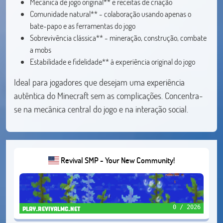
Mecânica de jogo original** e receitas de criação
Comunidade natural** - colaboração usando apenas o
bate-papo e as ferramentas do jogo
Sobrevivência clássica** - mineração, construção, combate
a mobs
Estabilidade e fidelidade** à experiência original do jogo
Ideal para jogadores que desejam uma experiência
autêntica do Minecraft sem as complicações. Concentra-
se na mecânica central do jogo e na interação social.
Revival SMP - Your New Community!
0 / 2026
play.revivalmc.net