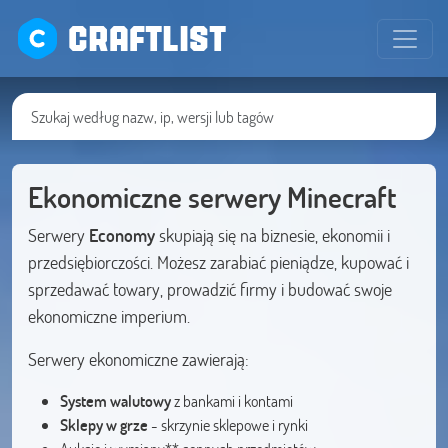
CRAFTLIST
Ekonomiczne serwery Minecraft
Serwery
Economy
skupiają się na biznesie, ekonomii i
przedsiębiorczości. Możesz zarabiać pieniądze, kupować i
sprzedawać towary, prowadzić firmy i budować swoje
ekonomiczne imperium.
Serwery ekonomiczne zawierają:
System walutowy
z bankami i kontami
Sklepy w grze
- skrzynie sklepowe i rynki