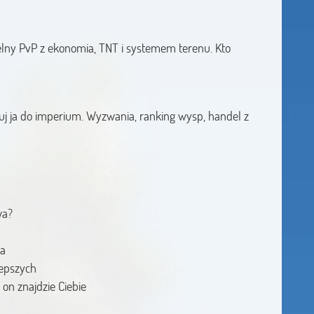
Pelny PvP z ekonomia, TNT i systemem terenu. Kto
j ja do imperium. Wyzwania, ranking wysp, handel z
wa?
ga
lepszych
on znajdzie Ciebie