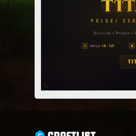
CRAFTLIST