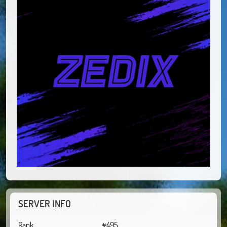
SERVER INFO
Rank
#495