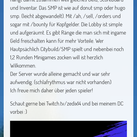
und Inventar. Das SMP ist wie auf donut smp oder hugo
smp. (leicht abgewandelt). Mit /ah, /sell, /orders und
sogar mit /bounty für Kopfgelder. Die Lobby ist simple
und aufgeräumt. Es gibt Ränge die man sich mit ingame
Geld freischalten kann für mehr Vorteile. Wer
Hautpsächlich Citybuild/SMP spielt und nebenbei noch
1,2 Runden Minigames zocken will ist herzlich
Wilkommen.
Der Server wurde alleine gemacht und war sehr
aufwendig. (schlafrythmus war nicht vorhanden)
Ich freue mich daher über jeden spieler!
Schaut gerne bei Twitch.tv/zedix14 und bei meinem DC
vorbei :)