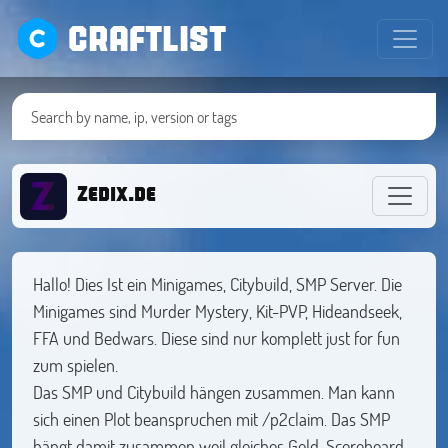
CRAFTLIST
Zedix.de
Hallo! Dies Ist ein Minigames, Citybuild, SMP Server. Die
Minigames sind Murder Mystery, Kit-PVP, Hideandseek,
FFA und Bedwars. Diese sind nur komplett just for fun
zum spielen.
Das SMP und Citybuild hängen zusammen. Man kann
sich einen Plot beanspruchen mit /p2claim. Das SMP
hängt damit zusammen weil gleiches Geld, Scoreboard