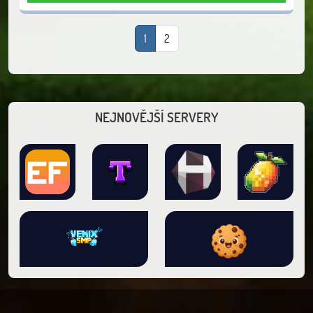
1
2
NEJNOVĚJŠÍ SERVERY