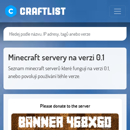
CRAFTLIST
Minecraft servery na verzi 0.1
Seznam minecraft serverů které fungují na verzi 0.1,
anebo povolují používání téhle verze.
Please donate to the server