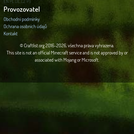
EN
PL
DE
CZ
PT
Provozovatel
Obchodní podmínky
Ochrana osobních údajů
Kontakt
© Craftlist.org 2016-2026, všechna práva vyhrazena.
This site is not an official Minecraft service and is not approved by or
associated with Mojang or Microsoft.