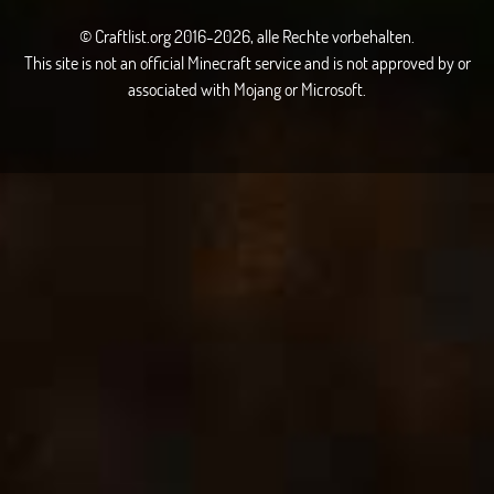
© Craftlist.org 2016-2026, alle Rechte vorbehalten.
This site is not an official Minecraft service and is not approved by or
associated with Mojang or Microsoft.