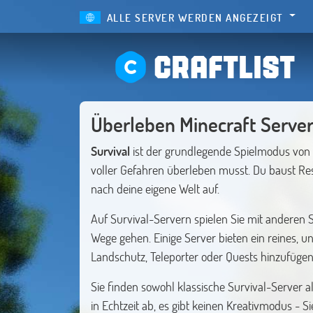
ALLE SERVER WERDEN ANGEZEIGT
CRAFTLIST
Überleben Minecraft Serve
Survival
ist der grundlegende Spielmodus von M
voller Gefahren überleben musst. Du baust Re
nach deine eigene Welt auf.
Auf Survival-Servern spielen Sie mit anderen
Wege gehen. Einige Server bieten ein reines, u
Landschutz, Teleporter oder Quests hinzufügen
Sie finden sowohl klassische Survival-Server 
in Echtzeit ab, es gibt keinen Kreativmodus - S