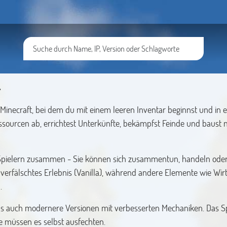
r
inecraft, bei dem du mit einem leeren Inventar beginnst und in e
ssourcen ab, errichtest Unterkünfte, bekämpfst Feinde und baust
 Spielern zusammen - Sie können sich zusammentun, handeln oder
nverfälschtes Erlebnis (Vanilla), während andere Elemente wie Wirt
.
als auch modernere Versionen mit verbesserten Mechaniken. Das Sp
ie müssen es selbst ausfechten.