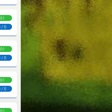
0.1
 / 0
0.1
 / 0
0.1
 / 0
0.1