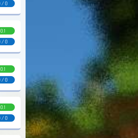
 / 0
0.1
 / 0
0.1
 / 0
0.1
 / 0