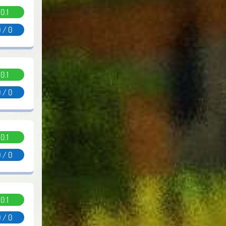
0.1
 / 0
0.1
 / 0
0.1
 / 0
0.1
 / 0