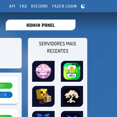
API
FAQ
DISCORD
FAZER LOGIN
ADMIN PANEL
SERVIDORES MAIS
RECENTES
0.1
 / 0