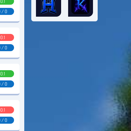
0.1
 / 0
0.1
 / 0
0.1
 / 0
0.1
 / 0