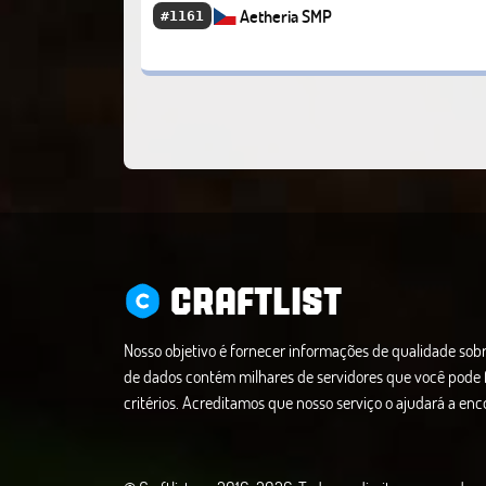
Aetheria SMP
#1161
CRAFTLIST
Nosso objetivo é fornecer informações de qualidade sobr
de dados contém milhares de servidores que você pode f
critérios. Acreditamos que nosso serviço o ajudará a enco