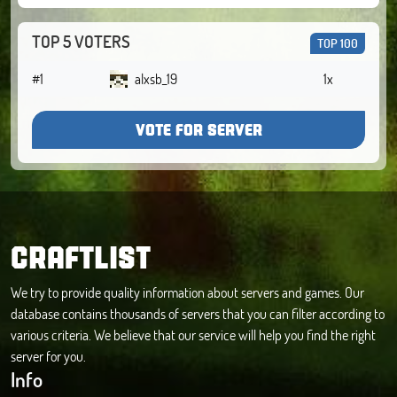
TOP 5 VOTERS
TOP 100
#1
alxsb_19
1x
VOTE FOR SERVER
CRAFTLIST
We try to provide quality information about servers and games. Our
database contains thousands of servers that you can filter according to
various criteria. We believe that our service will help you find the right
server for you.
Info