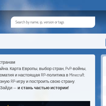
о странам
на. Карта Европы, выбор стран, PvP-войны,
матия и настоящая RP-политика в Minecraft.
ёзную RP-игру и построить свою страну.
. Зайди —
и стань частью истории!