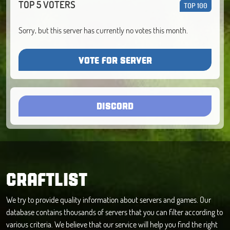
TOP 5 VOTERS
TOP 100
Sorry, but this server has currently no votes this month.
VOTE FOR SERVER
DISCORD
CRAFTLIST
We try to provide quality information about servers and games. Our
database contains thousands of servers that you can filter according to
various criteria. We believe that our service will help you find the right