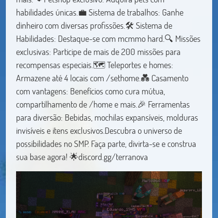
habilidades únicas.💼 Sistema de trabalhos: Ganhe
dinheiro com diversas profissões.🛠️ Sistema de
Habilidades: Destaque-se com mcmmo hard.🔍 Missões
exclusivas: Participe de mais de 200 missões para
recompensas especiais.🗺️ Teleportes e homes:
Armazene até 4 locais com /sethome.💑 Casamento
com vantagens: Benefícios como cura mútua,
compartilhamento de /home e mais.🎉 Ferramentas
para diversão: Bebidas, mochilas expansíveis, molduras
invisíveis e itens exclusivos.Descubra o universo de
possibilidades no SMP. Faça parte, divirta-se e construa
sua base agora! 🌟discord.gg/terranova