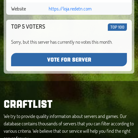
Website
https://loja.redetn.com
TOP 5 VOTERS
TOP 100
Sorry, but this server has currently no votes this month.
VOTE FOR SERVER
CRAFTLIST
We try to provide quality information about servers and games. Our
database contains thousands of servers that you can filter according to
various criteria. We believe that our service will help you find the right