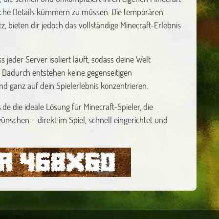
sche Details kümmern zu müssen. Die temporären
z, bieten dir jedoch das vollständige Minecraft-Erlebnis
 jeder Server isoliert läuft, sodass deine Welt
 Dadurch entstehen keine gegenseitigen
nd ganz auf dein Spielerlebnis konzentrieren.
e die ideale Lösung für Minecraft-Spieler, die
nschen – direkt im Spiel, schnell eingerichtet und