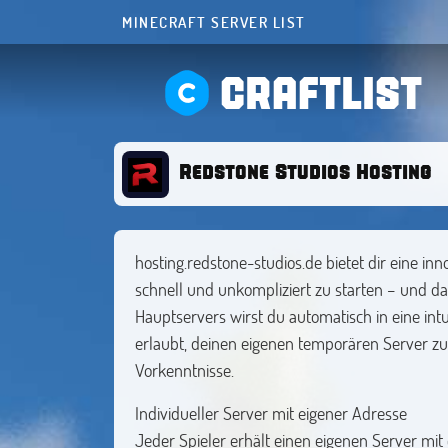
MINECRAFT SERVER LIST
CRAFTLIST
Redstone Studios Hosting
hosting.redstone-studios.de bietet dir eine in
schnell und unkompliziert zu starten – und da
Hauptservers wirst du automatisch in eine intuit
erlaubt, deinen eigenen temporären Server zu
Vorkenntnisse.
Individueller Server mit eigener Adresse
Jeder Spieler erhält einen eigenen Server mit 