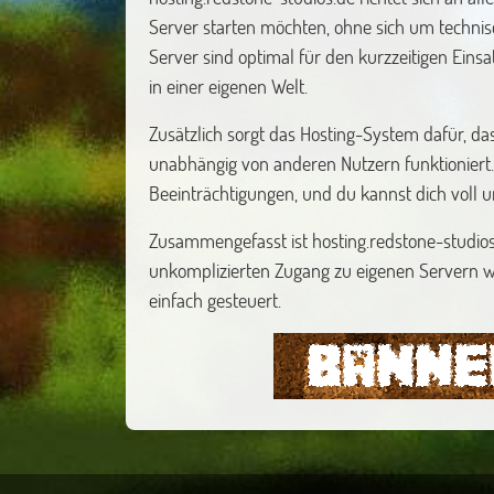
Server starten möchten, ohne sich um techni
Server sind optimal für den kurzzeitigen Einsat
in einer eigenen Welt.
Zusätzlich sorgt das Hosting-System dafür, dass
unabhängig von anderen Nutzern funktioniert.
Beeinträchtigungen, und du kannst dich voll u
Zusammengefasst ist hosting.redstone-studios.d
unkomplizierten Zugang zu eigenen Servern wü
einfach gesteuert.