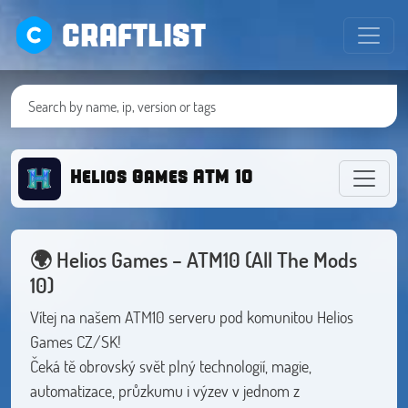
CRAFTLIST
Helios Games ATM 10
🌍 Helios Games – ATM10 (All The Mods
10)
Vítej na našem ATM10 serveru pod komunitou Helios
Games CZ/SK!
Čeká tě obrovský svět plný technologií, magie,
automatizace, průzkumu i výzev v jednom z