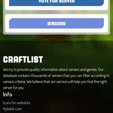
VOTE FOR SERVER
DISCORD
CRAFTLIST
We try to provide quality information about servers and games. Our
database contains thousands of servers that you can filter according to
various criteria. We believe that our service will help you find the right
server for you.
Info
Icons for websites
Hytalist.com