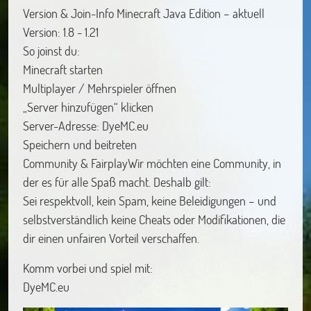
Version & Join-Info Minecraft Java Edition – aktuell
Version: 1.8 - 1.21
So joinst du:
Minecraft starten
Multiplayer / Mehrspieler öffnen
„Server hinzufügen“ klicken
Server-Adresse: DyeMC.eu
Speichern und beitreten
Community & FairplayWir möchten eine Community, in
der es für alle Spaß macht. Deshalb gilt:
Sei respektvoll, kein Spam, keine Beleidigungen – und
selbstverständlich keine Cheats oder Modifikationen, die
dir einen unfairen Vorteil verschaffen.
Komm vorbei und spiel mit:
DyeMC.eu