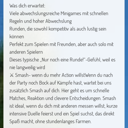
Was dich erwartet:
Viele abwechslungsreiche Minigames mit schnellen
Regeln und hoher Abwechslung
Runden, die sowohl kompetitiv als auch lustig sein
können
Perfekt zum Spielen mit Freunden, aber auch solo mit
anderen Spielern
Dieses typische „Nur noch eine Runde!“-Gefühl, weil es
nie langweilig wird
⚔️ Smash- wenn du mehr Action willstWenn du nach
der Party noch Bock auf Kämpfe hast, wartet bei uns
zusätzlich Smash auf dich. Hier geht es um schnelle
Matches, Reaktion und clevere Entscheidungen. Smash
ist ideal, wenn du dich mit anderen messen willst, kurze
intensive Duelle feierst und ein Spiel suchst, das direkt
Spaß macht, ohne stundenlanges Farmen.