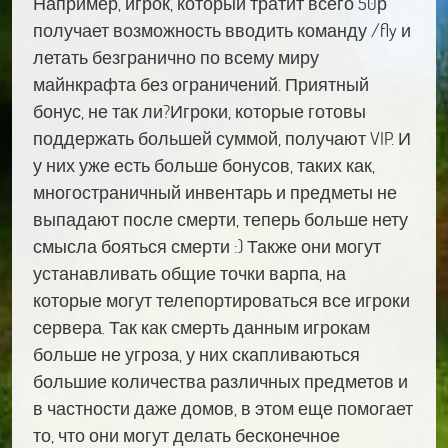
Например, игрок, который тратит всего 50р
получает возможность вводить команду /fly и
летать безгранично по всему миру
майнкрафта без ограничений. Приятный
бонус, не так ли?Игроки, которые готовы
поддержать большей суммой, получают VIP. И
у них уже есть больше бонусов, таких как,
многостраничный инвентарь и предметы не
выпадают после смерти, теперь больше нету
смысла бояться смерти :) Также они могут
устанавливать общие точки варпа, на
которые могут телепортироваться все игроки
сервера. Так как смерть данным игрокам
больше не угроза, у них скапливаються
большие количества различных предметов и
в частности даже домов, в этом еще помогает
то, что они могут делать бесконечное