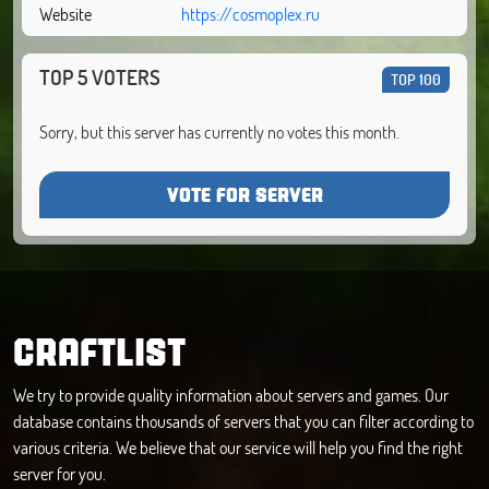
Website
https://cosmoplex.ru
TOP 5 VOTERS
TOP 100
Sorry, but this server has currently no votes this month.
VOTE FOR SERVER
CRAFTLIST
We try to provide quality information about servers and games. Our
database contains thousands of servers that you can filter according to
various criteria. We believe that our service will help you find the right
server for you.