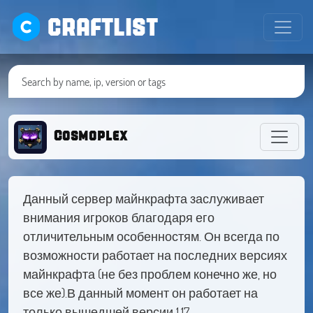
CRAFTLIST
Cosmoplex
Данный сервер майнкрафта заслуживает
внимания игроков благодаря его
отличительным особенностям. Он всегда по
возможности работает на последних версиях
майнкрафта (не без проблем конечно же, но
все же).В данный момент он работает на
только вышедшей версии 1.17.