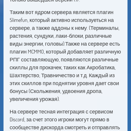
Таким вот ядром сервера является плагин
Slimefun, который активно используеться на
сервере, а также аддоны к нему. (Терминалы,
растения, сундуки, лаки-блоки, различные
виды энергии, головы).Также на сервере есть
плагин MCMMO, который добавляет различную
РПГ составляющую, появляются различные
скиллы для прокачек, таких как Акробатика,
Шахтерство, Травничество и т.д. Каждый из
этих скиллов при поднятии уровня дает свои
бонусы (Скольжения, удвоения дропа,
увеличения урожая).
На сервере тесная интеграция с сервисом
Discord, за счет этого игроки могут прямо в
сообществе дискорда смотреть и отправлять