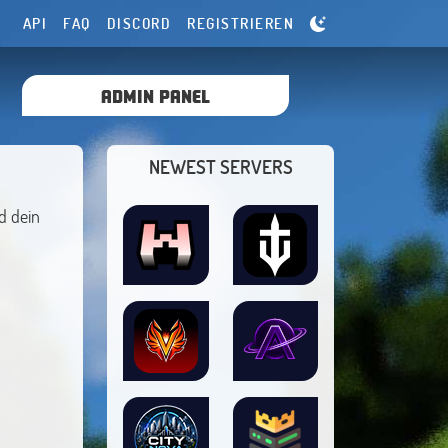
API
FAQ
DISCORD
REGISTRIEREN
ADMIN PANEL
NEWEST SERVERS
d dein