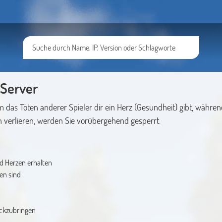
 Server
em das Töten anderer Spieler dir ein Herz (Gesundheit) gibt, währen
n verlieren, werden Sie vorübergehend gesperrt.
d Herzen erhalten
ren sind
ückzubringen