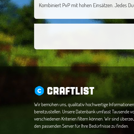
Kombiniert PvP mit hohen Einsätzen. Jedes Due
CRAFTLIST
Wir bemühen uns, qualitativ hochwertige Informationen
bereitzustellen. Unsere Datenbank umfasst Tausende vo
verschiedenen Kriterien filtern können. Wir sind überzeug
den passenden Server für Ihre Bedürfnisse zu finden.