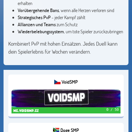
erhalten
Vorübergehende Bans
, wenn alle Herzen verloren sind
Strategisches PvP
- jeder Kampf zählt
Allianzen und Teams
zum Schutz
Wiederbelebungssystem
, um tote Spieler zurückzubringen
Kombiniert PvP mit hohen Einsätzen. Jedes Duell kann
dein Spielerlebnis für Wochen verändern.
VoidSMP
0 / 50
mc.voidsmp.cz
Doge SMP