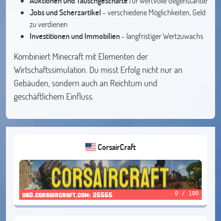
Auktionen und Tauschgeschäfte
für wertvolle Gegenstände
Jobs und Scherzartikel
- verschiedene Möglichkeiten, Geld
zu verdienen
Investitionen und Immobilien
- langfristiger Wertzuwachs
Kombiniert Minecraft mit Elementen der
Wirtschaftssimulation. Du misst Erfolg nicht nur an
Gebäuden, sondern auch an Reichtum und
geschäftlichem Einfluss.
CorsairCraft
0 / 100
us0.corsaircraft.com: 25565