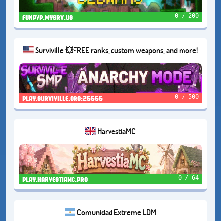
0 / 200
funpvp.mysrv.us
Surviville 💥FREE ranks, custom weapons, and more!
💥
0 / 500
play.surviville.org:25565
HarvestiaMC
0 / 64
play.harvestiamc.pro
Comunidad Extreme LDM